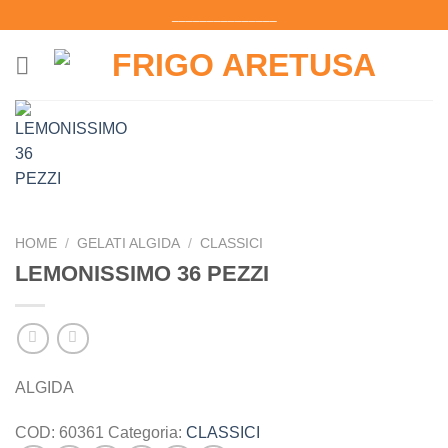
Salta
_______________
ai
contenuti
HOME
/
GELATI ALGIDA
/
CLASSICI
LEMONISSIMO 36 PEZZI
ALGIDA
COD:
60361
Categoria:
CLASSICI