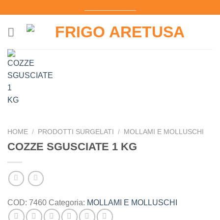
Salta
_______________
ai
contenuti
HOME
/
PRODOTTI SURGELATI
/
MOLLAMI E MOLLUSCHI
COZZE SGUSCIATE 1 KG
COD:
7460
Categoria:
MOLLAMI E MOLLUSCHI